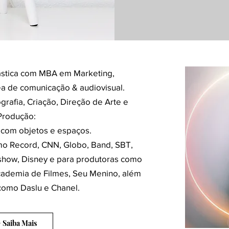
plástica com MBA em Marketing,
ea de comunicação & audiovisual.
grafia, Criação, Direção de Arte e
Produção:
 com objetos e espaços.
mo Record, CNN, Globo, Band, SBT,
ishow, Disney e para produtoras como
cademia de Filmes, Seu Menino, além
como Daslu e Chanel.
+ Saiba Mais